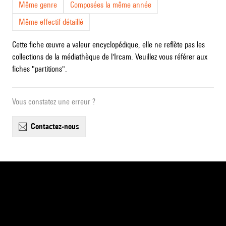
Même genre
Composées la même année
Même effectif détaillé
Cette fiche œuvre a valeur encyclopédique, elle ne reflète pas les
collections de la médiathèque de l'Ircam. Veuillez vous référer aux
fiches "partitions".
Vous constatez une erreur ?
contactez-nous