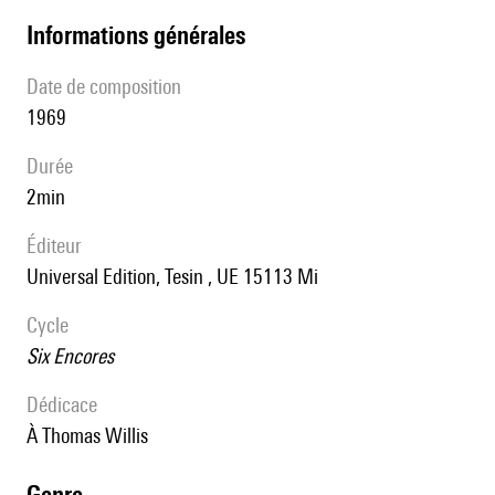
informations générales
date de composition
1969
durée
2min
éditeur
Universal Edition, Tesin , UE 15113 Mi
Cycle
Six Encores
Dédicace
à Thomas Willis
genre