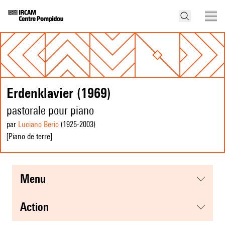
Erdenklavier (1969)
pastorale pour piano
par
Luciano Berio
(1925
-2003
)
[Piano de terre]
menu
action