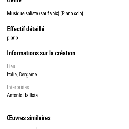
Musique soliste (sauf voix) (Piano solo)
effectif détaillé
piano
informations sur la création
lieu
Italie, Bergame
interprètes
Antonio Ballista.
œuvres similaires