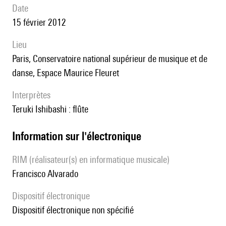
date
15 février 2012
lieu
Paris, Conservatoire national supérieur de musique et de
danse, Espace Maurice Fleuret
interprètes
Teruki Ishibashi : flûte
Information sur l'électronique
RIM (réalisateur(s) en informatique musicale)
Francisco Alvarado
Dispositif électronique
dispositif électronique non spécifié