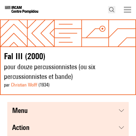
Fal III (2000)
pour douze percussionnistes (ou six
percussionnistes et bande)
par
Christian Wolff
(1934
)
menu
action