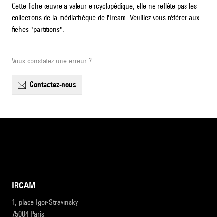
Cette fiche œuvre a valeur encyclopédique, elle ne reflète pas les
collections de la médiathèque de l'Ircam. Veuillez vous référer aux
fiches "partitions".
Vous constatez une erreur ?
contactez-nous
IRCAM
1, place Igor-Stravinsky
75004 Paris