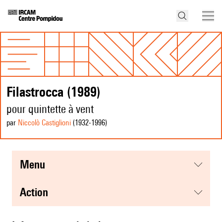
Filastrocca (1989)
pour quintette à vent
par
Niccolò Castiglioni
(1932
-1996
)
menu
action