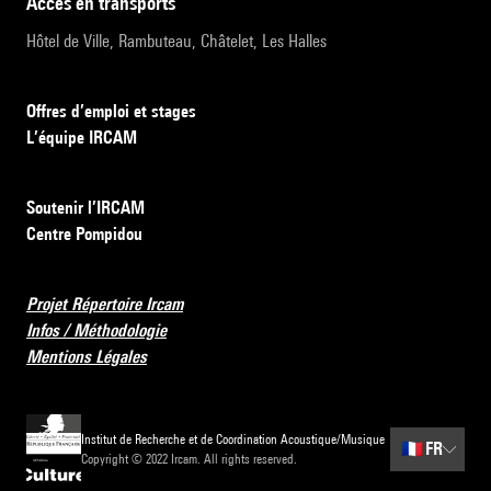
accès en transports
Hôtel de Ville, Rambuteau, Châtelet, Les Halles
Offres d’emploi et stages
L’équipe IRCAM
Soutenir l’IRCAM
Centre Pompidou
Projet Répertoire Ircam
Infos / Méthodologie
Mentions Légales
Institut de Recherche et de Coordination Acoustique/Musique
🇫🇷
FR
Copyright © 2022 Ircam. All rights reserved.