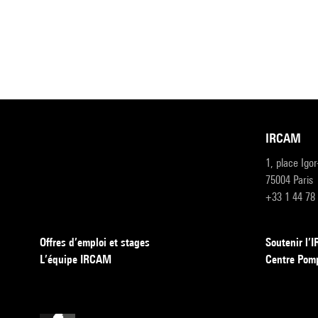
IRCAM
1, place Igo
75004 Paris
+33 1 44 78
Offres d’emploi et stages
Soutenir l
L’équipe IRCAM
Centre Pom