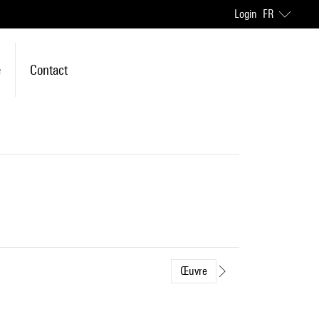
Login
FR
e
Contact
Œuvre