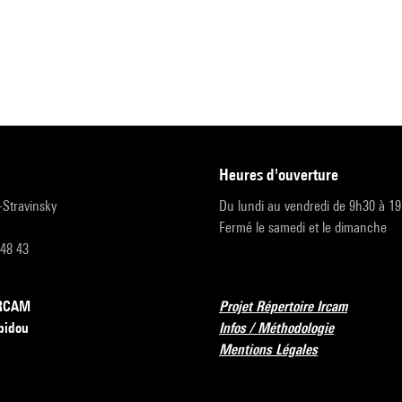
heures d'ouverture
r-Stravinsky
Du lundi au vendredi de 9h30 à 1
Fermé le samedi et le dimanche
 48 43
’IRCAM
Projet Répertoire Ircam
pidou
Infos / Méthodologie
Mentions Légales