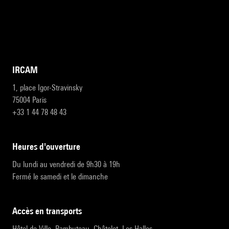
IRCAM
1, place Igor-Stravinsky
75004 Paris
+33 1 44 78 48 43
heures d'ouverture
Du lundi au vendredi de 9h30 à 19h
Fermé le samedi et le dimanche
accès en transports
Hôtel de Ville, Rambuteau, Châtelet, Les Halles