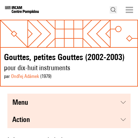
Gouttes, petites Gouttes (2002-2003)
pour dix-huit instruments
par
Ondřej Adámek
(1979
)
menu
action