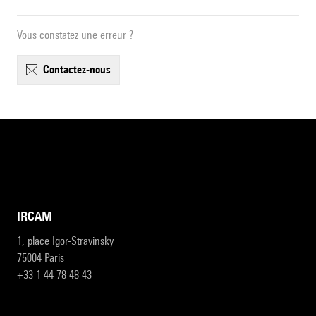
Vous constatez une erreur ?
contactez-nous
IRCAM
1, place Igor-Stravinsky
75004 Paris
+33 1 44 78 48 43