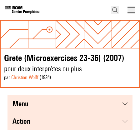
Grete (Microexercises 23-36) (2007)
pour deux interprètes ou plus
par
Christian Wolff
(1934
)
menu
action