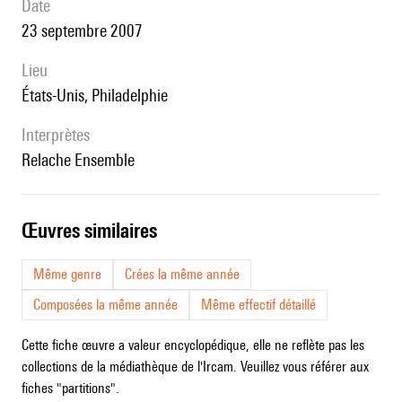
date
23 septembre 2007
lieu
États-Unis, Philadelphie
interprètes
Relache Ensemble
œuvres similaires
Même genre
Crées la même année
Composées la même année
Même effectif détaillé
Cette fiche œuvre a valeur encyclopédique, elle ne reflète pas les
collections de la médiathèque de l'Ircam. Veuillez vous référer aux
fiches "partitions".