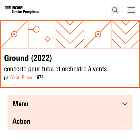
Ground (2022)
concerto pour tuba et orchestre à vents
par
Yann Robin
(1974
)
menu
action