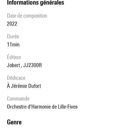
informations générales
date de composition
2022
durée
11min
éditeur
Jobert , JJ2300R
Dédicace
à Jérémie Dufort
Commande
Orchestre d'Harmonie de Lille-Fives
genre