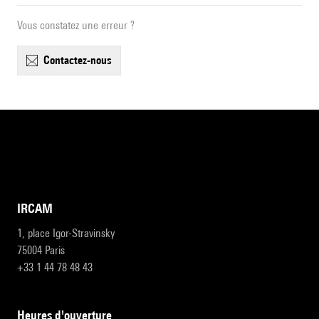
Vous constatez une erreur ?
contactez-nous
IRCAM
1, place Igor-Stravinsky
75004 Paris
+33 1 44 78 48 43
heures d'ouverture