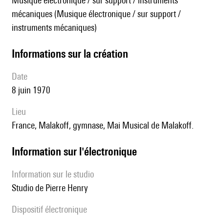
Musique électronique / sur support / instruments
mécaniques (Musique électronique / sur support /
instruments mécaniques)
informations sur la création
date
8 juin 1970
lieu
France, Malakoff, gymnase, Mai Musical de Malakoff.
Information sur l'électronique
Information sur le studio
Studio de Pierre Henry
Dispositif électronique