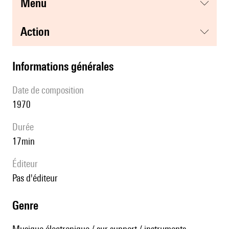
menu
action
informations générales
date de composition
1970
durée
17min
éditeur
pas d'éditeur
genre