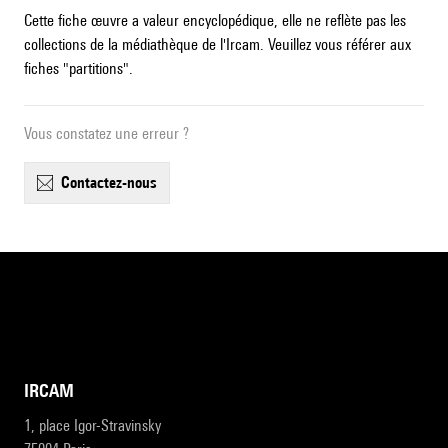
Cette fiche œuvre a valeur encyclopédique, elle ne reflète pas les
collections de la médiathèque de l'Ircam. Veuillez vous référer aux
fiches "partitions".
Vous constatez une erreur ?
contactez-nous
IRCAM
1, place Igor-Stravinsky