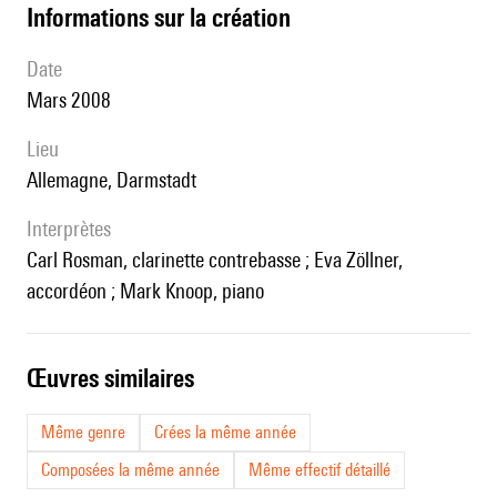
informations sur la création
date
Mars 2008
lieu
Allemagne, Darmstadt
interprètes
Carl Rosman, clarinette contrebasse ; Eva Zöllner,
accordéon ; Mark Knoop, piano
œuvres similaires
Même genre
Crées la même année
Composées la même année
Même effectif détaillé