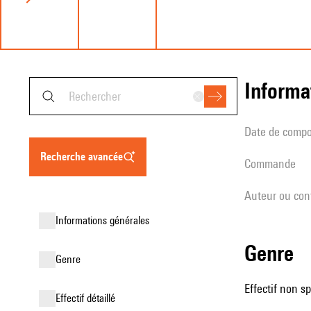
informa
date de compo
recherche avancée
Commande
Auteur ou con
informations générales
genre
genre
Effectif non sp
effectif détaillé