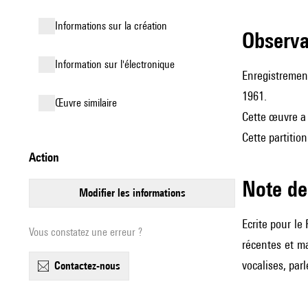
informations sur la création
observ
Information sur l'électronique
Enregistrement
1961.
œuvre similaire
Cette œuvre a r
Cette partitio
action
Note 
modifier les informations
Ecrite pour le
Vous constatez une erreur ?
récentes et ma
vocalises, par
contactez-nous