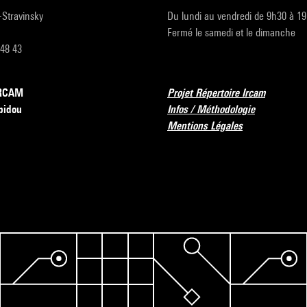
r-Stravinsky
Du lundi au vendredi de 9h30 à 1
Fermé le samedi et le dimanche
 48 43
’IRCAM
Projet Répertoire Ircam
pidou
Infos / Méthodologie
Mentions Légales