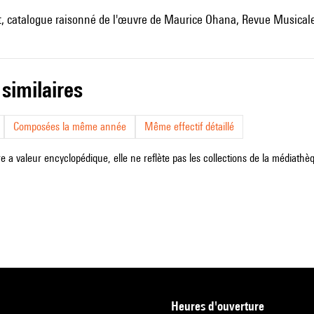
st, catalogue raisonné de l'œuvre de Maurice Ohana, Revue Musicale
 similaires
Composées la même année
Même effectif détaillé
e a valeur encyclopédique, elle ne reflète pas les collections de la médiathèqu
heures d'ouverture