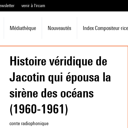
ewsletter
venir à l'ircam
Médiathèque
Nouveautés
Index Compositeur·ric
Histoire véridique de
Jacotin qui épousa la
sirène des océans
(1960-1961)
conte radiophonique