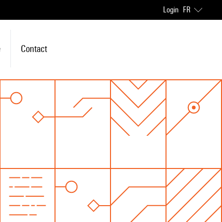
Login
FR
e
Contact