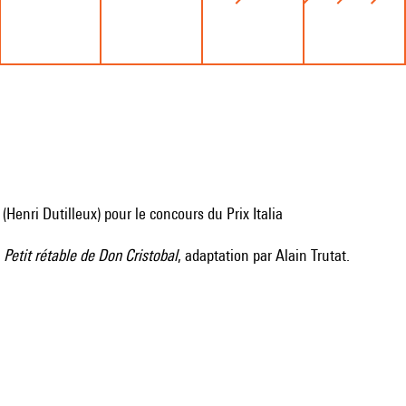
 (Henri Dutilleux) pour le concours du Prix Italia
l
Petit rétable de Don Cristobal
, adaptation par Alain Trutat.