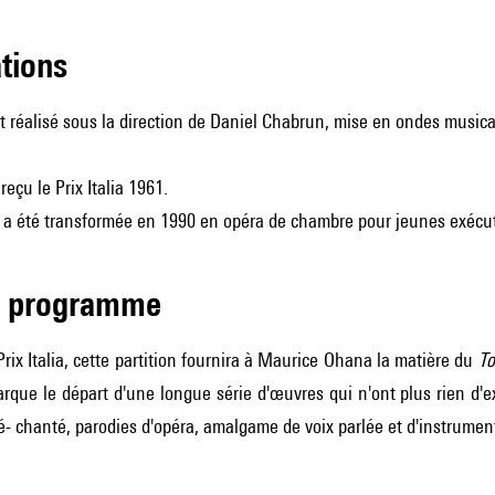
ations
 réalisé sous la direction de Daniel Chabrun, mise en ondes musical
eçu le Prix Italia 1961.
n a été transformée en 1990 en opéra de chambre pour jeunes exécut
de programme
 Prix Italia, cette partition fournira à Maurice Ohana la matière du
To
rque le départ d'une longue série d'œuvres qui n'ont plus rien d'e
lé- chanté, parodies d'opéra, amalgame de voix parlée et d'instrumen