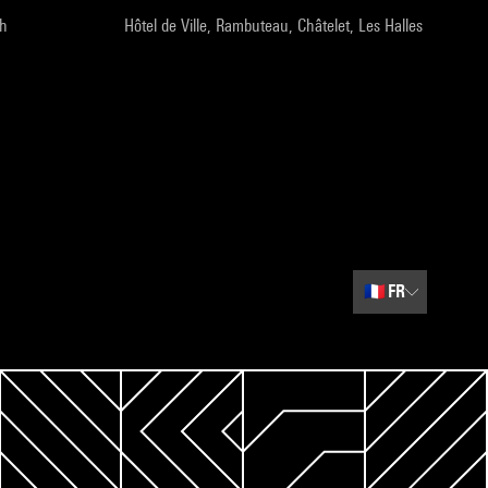
9h
Hôtel de Ville, Rambuteau, Châtelet, Les Halles
🇫🇷
FR