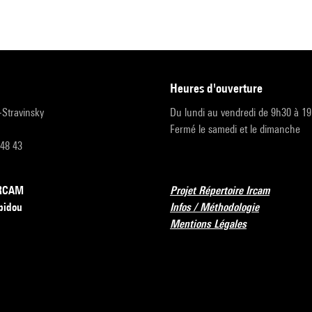
heures d'ouverture
r-Stravinsky
Du lundi au vendredi de 9h30 à 1
Fermé le samedi et le dimanche
 48 43
’IRCAM
Projet Répertoire Ircam
pidou
Infos / Méthodologie
Mentions Légales