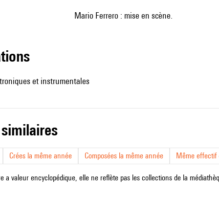
Mario Ferrero : mise en scène.
ations
troniques et instrumentales
 similaires
Crées la même année
Composées la même année
Même effectif d
e a valeur encyclopédique, elle ne reflète pas les collections de la médiathèqu