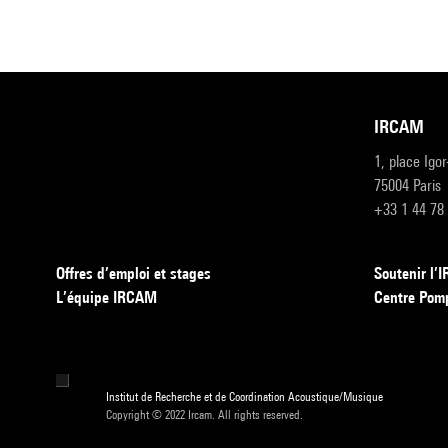
IRCAM
1, place Igo
75004 Paris
+33 1 44 78
Offres d’emploi et stages
Soutenir l
L’équipe IRCAM
Centre Pom
Institut de Recherche et de Coordination Acoustique/Musique
Copyright © 2022 Ircam. All rights reserved.