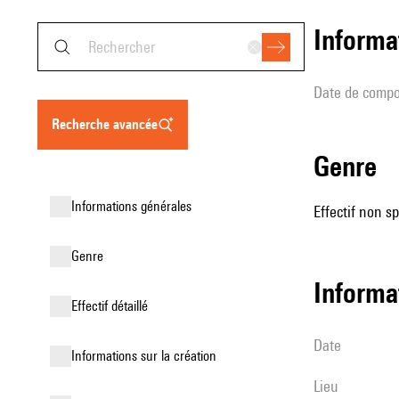
informa
date de compo
recherche avancée
genre
informations générales
Effectif non sp
genre
informa
effectif détaillé
date
informations sur la création
lieu