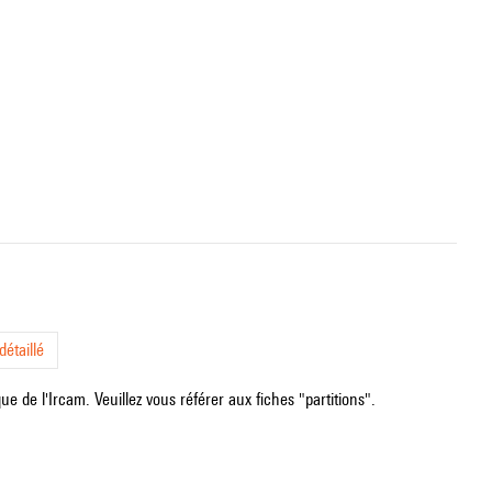
étaillé
e de l'Ircam. Veuillez vous référer aux fiches "partitions".