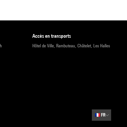
accès en transports
9h
Hôtel de Ville, Rambuteau, Châtelet, Les Halles
🇫🇷
FR