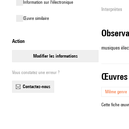
Information sur l'électronique
interprètes
œuvre similaire
observ
action
musiques élec
modifier les informations
Vous constatez une erreur ?
œuvres
contactez-nous
Même genre
Cette fiche œuvr