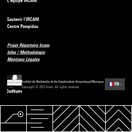
L’équipe IRCAM
Soutenir l’IRCAM
Centre Pompidou
Projet Répertoire Ircam
Infos / Méthodologie
Mentions Légales
Institut de Recherche et de Coordination Acoustique/Musique
🇫🇷
FR
Copyright © 2022 Ircam. All rights reserved.