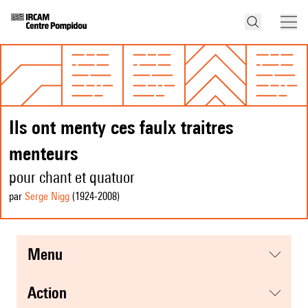
Ils ont menty ces faulx traitres
menteurs
pour chant et quatuor
par
Serge Nigg
(1924
-2008
)
menu
action