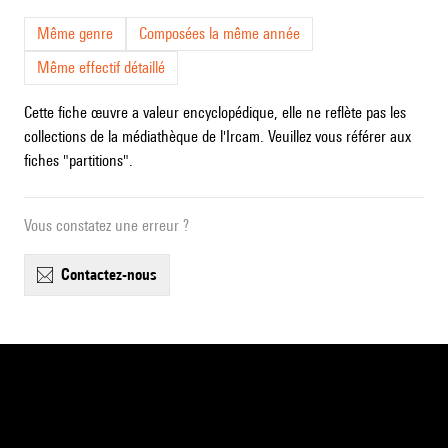
Même genre
Composées la même année
Même effectif détaillé
Cette fiche œuvre a valeur encyclopédique, elle ne reflète pas les
collections de la médiathèque de l'Ircam. Veuillez vous référer aux
fiches "partitions".
Vous constatez une erreur ?
contactez-nous