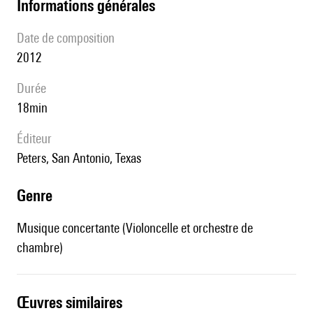
informations générales
date de composition
2012
durée
18min
éditeur
Peters, San Antonio, Texas
genre
Musique concertante (Violoncelle et orchestre de
chambre)
œuvres similaires