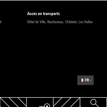
accès en transports
9h
Hôtel de Ville, Rambuteau, Châtelet, Les Halles
🇫🇷
FR