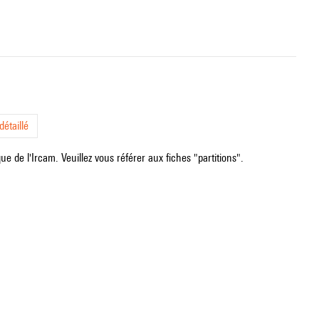
étaillé
e de l'Ircam. Veuillez vous référer aux fiches "partitions".