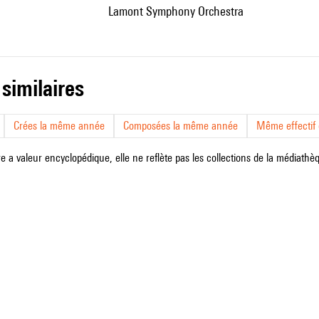
Lamont Symphony Orchestra
 similaires
Crées la même année
Composées la même année
Même effectif d
e a valeur encyclopédique, elle ne reflète pas les collections de la médiathèqu