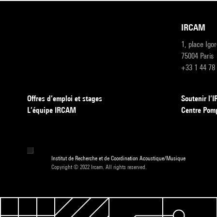
IRCAM
1, place Igo
75004 Paris
+33 1 44 78
Offres d’emploi et stages
Soutenir l
L’équipe IRCAM
Centre Pom
Institut de Recherche et de Coordination Acoustique/Musique
Copyright © 2022 Ircam. All rights reserved.