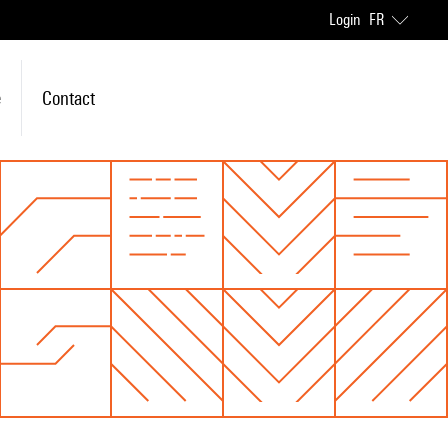
Login
FR
e
Contact