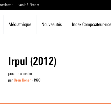
ewsletter
venir à l'ircam
Médiathèque
Nouveautés
Index Compositeur·ric
Irpul (2012)
pour orchestre
par
Oren Boneh
(1990
)