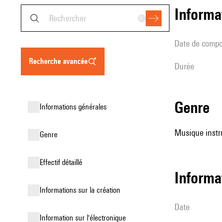
informa
date de compo
recherche avancée
durée
genre
informations générales
Musique instr
genre
effectif détaillé
informa
informations sur la création
date
Information sur l'électronique