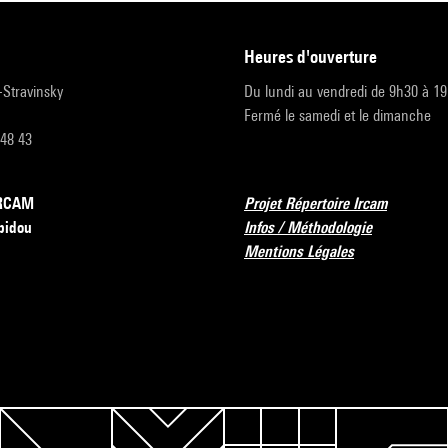
heures d'ouverture
r-Stravinsky
Du lundi au vendredi de 9h30 à 1
Fermé le samedi et le dimanche
 48 43
’IRCAM
Projet Répertoire Ircam
pidou
Infos / Méthodologie
Mentions Légales