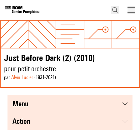
Just Before Dark (2) (2010)
pour petit orchestre
par
Alvin Lucier
(1931
-2021
)
menu
action