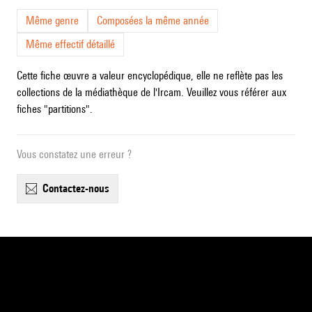
Même genre
Composées la même année
Même effectif détaillé
Cette fiche œuvre a valeur encyclopédique, elle ne reflète pas les
collections de la médiathèque de l'Ircam. Veuillez vous référer aux
fiches "partitions".
Vous constatez une erreur ?
contactez-nous