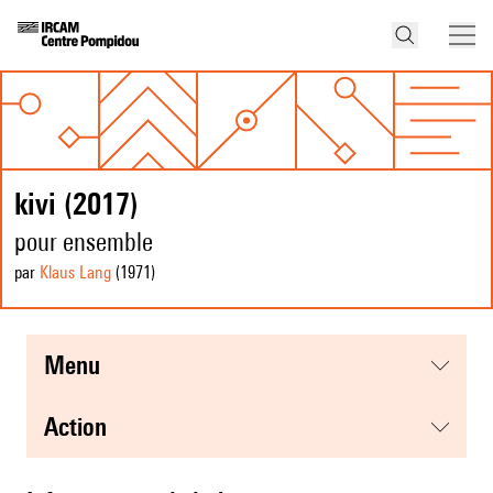
kivi (2017)
pour ensemble
par
Klaus Lang
(1971
)
menu
action