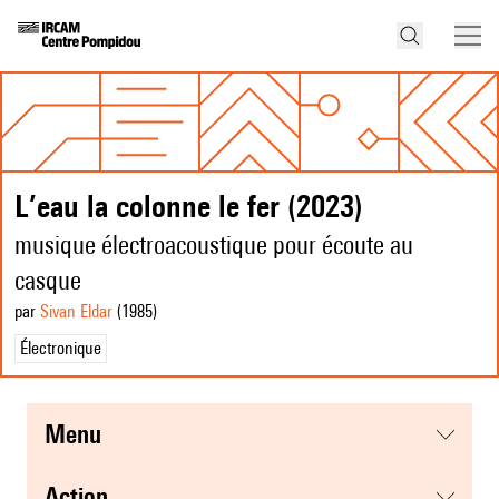
L’eau la colonne le fer (2023)
musique électroacoustique pour écoute au
casque
par
Sivan Eldar
(1985
)
Électronique
menu
action