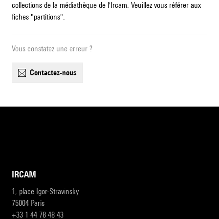
collections de la médiathèque de l'Ircam. Veuillez vous référer aux
fiches "partitions".
Vous constatez une erreur ?
contactez-nous
IRCAM
1, place Igor-Stravinsky
75004 Paris
+33 1 44 78 48 43