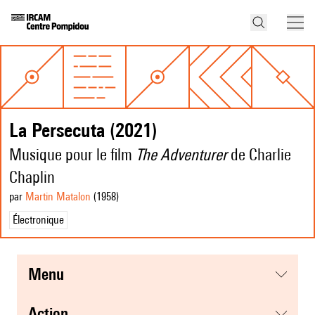
La Persecuta (2021)
Musique pour le film
The Adventurer
de Charlie
Chaplin
par
Martin Matalon
(1958
)
Électronique
menu
action