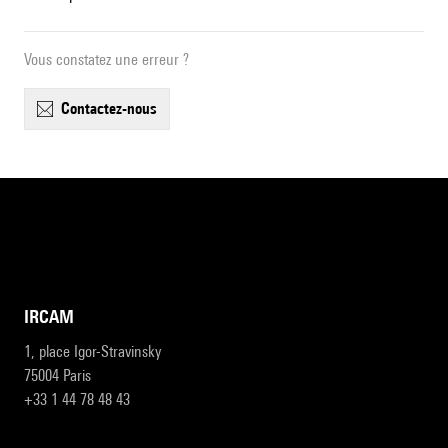
Vous constatez une erreur ?
contactez-nous
IRCAM
1, place Igor-Stravinsky
75004 Paris
+33 1 44 78 48 43