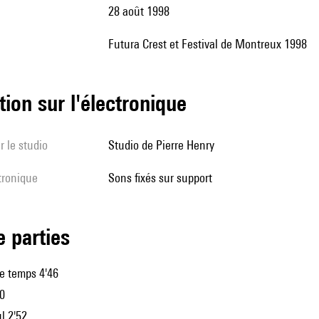
28 août 1998
Futura Crest et Festival de Montreux 1998
tion sur l'électronique
r le studio
Studio de Pierre Henry
ctronique
sons fixés sur support
de parties
e temps 4'46
20
l 2'52