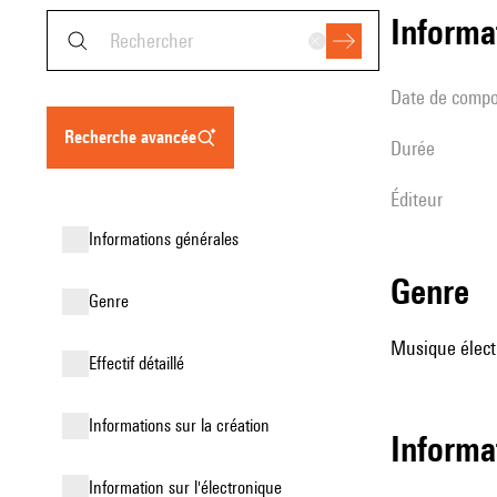
informa
date de compo
recherche avancée
durée
éditeur
informations générales
genre
genre
Musique élect
effectif détaillé
informations sur la création
informa
Information sur l'électronique