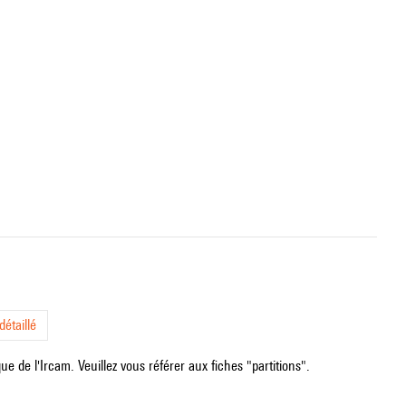
étaillé
e de l'Ircam. Veuillez vous référer aux fiches "partitions".