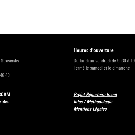
heures d'ouverture
r-Stravinsky
Du lundi au vendredi de 9h30 à 1
Fermé le samedi et le dimanche
 48 43
’IRCAM
Projet Répertoire Ircam
pidou
Infos / Méthodologie
Mentions Légales