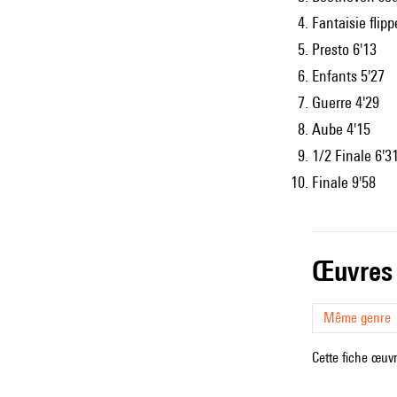
Fantaisie flipp
Presto 6'13
Enfants 5'27
Guerre 4'29
Aube 4'15
1/2 Finale 6'3
Finale 9'58
œuvres
Même genre
Cette fiche œuvr