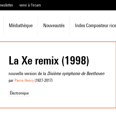
ewsletter
venir à l'ircam
Médiathèque
Nouveautés
Index Compositeur·ric
La Xe remix (1998)
nouvelle version de la
Dixième symphonie de Beethoven
par
Pierre Henry
(1927
-2017
)
Électronique