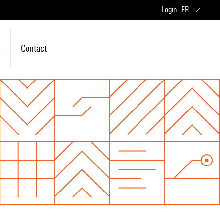
Login
FR
e
Contact