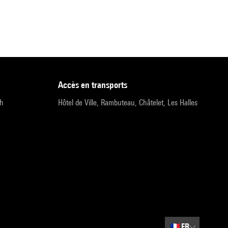
accès en transports
9h
Hôtel de Ville, Rambuteau, Châtelet, Les Halles
🇫🇷
FR