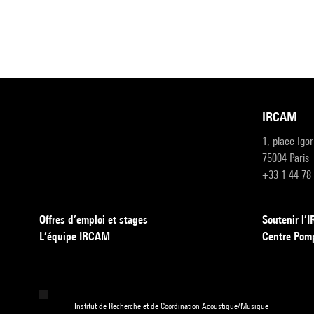
IRCAM
1, place Igo
75004 Paris
+33 1 44 78
Offres d’emploi et stages
Soutenir l
L’équipe IRCAM
Centre Pom
Institut de Recherche et de Coordination Acoustique/Musique