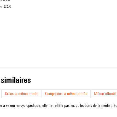
er 4'48
1
 similaires
Crées la même année
Composées la même année
Même effectif d
e a valeur encyclopédique, elle ne reflète pas les collections de la médiathèqu