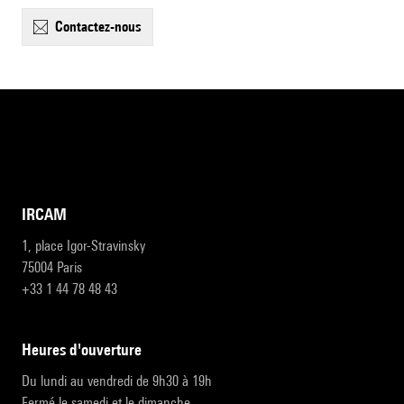
contactez-nous
IRCAM
1, place Igor-Stravinsky
75004 Paris
+33 1 44 78 48 43
heures d'ouverture
Du lundi au vendredi de 9h30 à 19h
Fermé le samedi et le dimanche