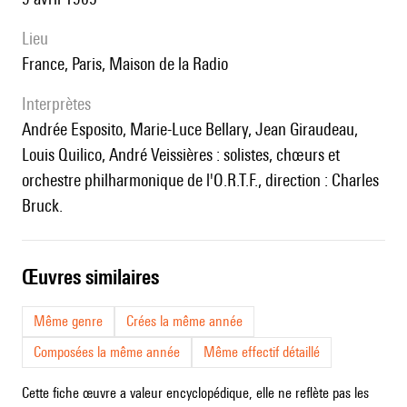
lieu
France, Paris, Maison de la Radio
interprètes
Andrée Esposito, Marie-Luce Bellary, Jean Giraudeau,
Louis Quilico, André Veissières : solistes, chœurs et
orchestre philharmonique de l'O.R.T.F., direction : Charles
Bruck.
œuvres similaires
Même genre
Crées la même année
Composées la même année
Même effectif détaillé
Cette fiche œuvre a valeur encyclopédique, elle ne reflète pas les