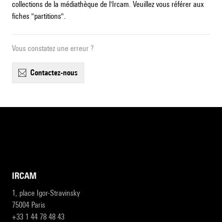
collections de la médiathèque de l'Ircam. Veuillez vous référer aux
fiches "partitions".
Vous constatez une erreur ?
contactez-nous
IRCAM
1, place Igor-Stravinsky
75004 Paris
+33 1 44 78 48 43