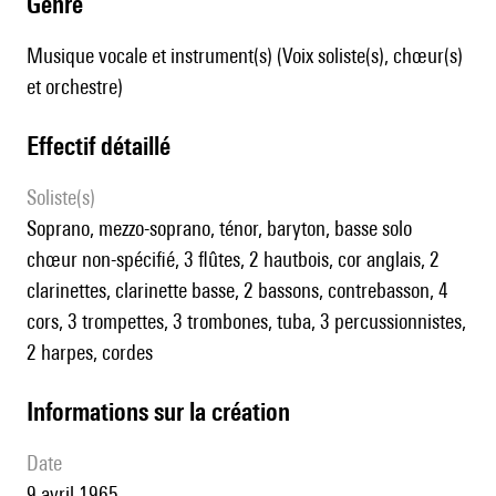
genre
Musique vocale et instrument(s) (Voix soliste(s), chœur(s)
et orchestre)
effectif détaillé
Soliste(s)
soprano, mezzo-soprano, ténor, baryton, basse solo
chœur non-spécifié, 3 flûtes, 2 hautbois, cor anglais, 2
clarinettes, clarinette basse, 2 bassons, contrebasson, 4
cors, 3 trompettes, 3 trombones, tuba, 3 percussionnistes,
2 harpes, cordes
informations sur la création
date
9 avril 1965