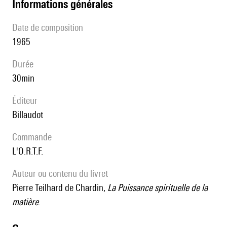
informations générales
date de composition
1965
durée
30min
éditeur
Billaudot
Commande
l'O.R.T.F.
Auteur ou contenu du livret
Pierre Teilhard de Chardin,
La Puissance spirituelle de la
matière
.