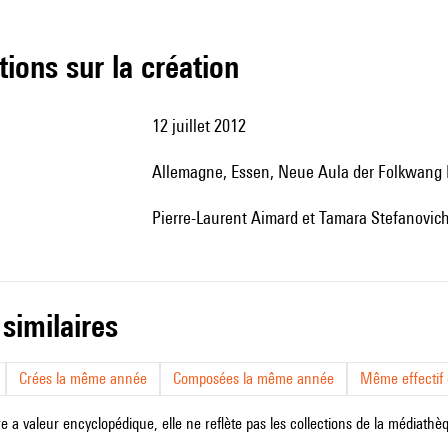
tions sur la création
12 juillet 2012
Allemagne, Essen, Neue Aula der Folkwang
Pierre-Laurent Aimard et Tamara Stefanovich
 similaires
Crées la même année
Composées la même année
Même effectif d
e a valeur encyclopédique, elle ne reflète pas les collections de la médiathèqu