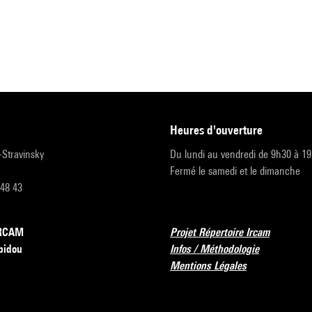
heures d'ouverture
r-Stravinsky
Du lundi au vendredi de 9h30 à 1
Fermé le samedi et le dimanche
 48 43
’IRCAM
Projet Répertoire Ircam
pidou
Infos / Méthodologie
Mentions Légales