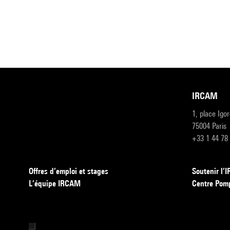
IRCAM
1, place Igo
75004 Paris
+33 1 44 78
Offres d’emploi et stages
Soutenir l
L’équipe IRCAM
Centre Pom