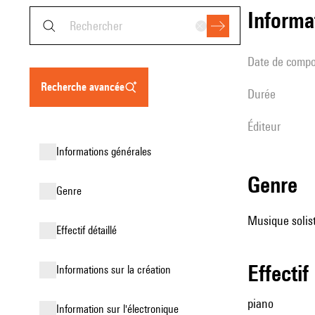
informa
date de compo
recherche avancée
durée
éditeur
informations générales
genre
genre
Musique solist
effectif détaillé
effectif
informations sur la création
piano
Information sur l'électronique