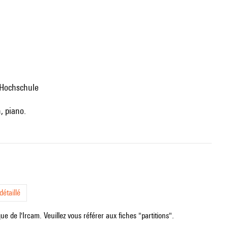
 Hochschule
, piano.
étaillé
e de l'Ircam. Veuillez vous référer aux fiches "partitions".