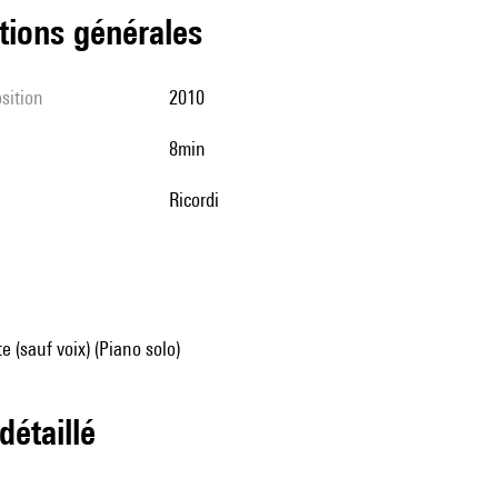
tions générales
sition
2010
8min
Ricordi
e (sauf voix) (Piano solo)
 détaillé