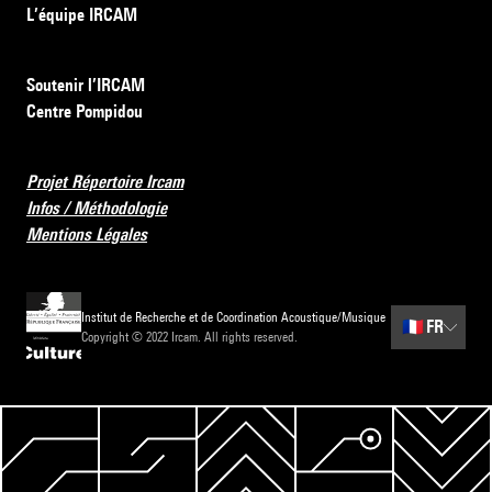
L’équipe IRCAM
Soutenir l’IRCAM
Centre Pompidou
Projet Répertoire Ircam
Infos / Méthodologie
Mentions Légales
Institut de Recherche et de Coordination Acoustique/Musique
🇫🇷
FR
Copyright © 2022 Ircam. All rights reserved.