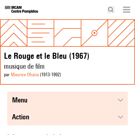
Le Rouge et le Bleu (1967)
musique de film
par
Maurice Ohana
(1913
-1992
)
menu
action