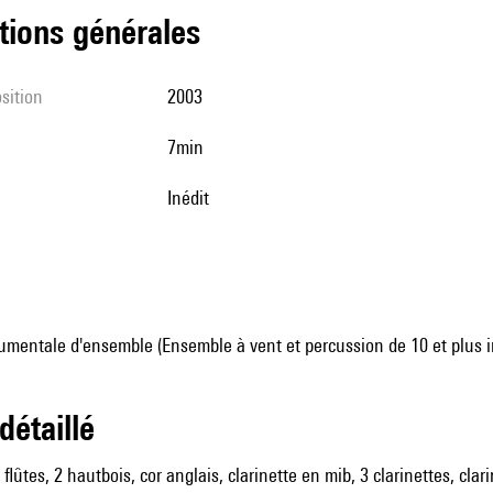
tions générales
sition
2003
7min
Inédit
umentale d'ensemble (Ensemble à vent et percussion de 10 et plus 
 détaillé
2 flûtes, 2 hautbois, cor anglais, clarinette en mib, 3 clarinettes, c