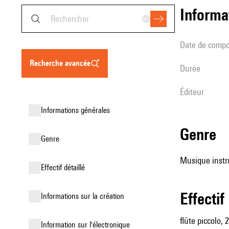
informa
date de compo
recherche avancée
durée
éditeur
informations générales
genre
genre
Musique instr
effectif détaillé
effectif
informations sur la création
flûte piccolo, 
Information sur l'électronique