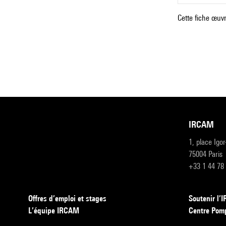
Cette fiche œuvr
IRCAM
1, place Igo
75004 Paris
+33 1 44 78
Offres d’emploi et stages
Soutenir l
L’équipe IRCAM
Centre Pom