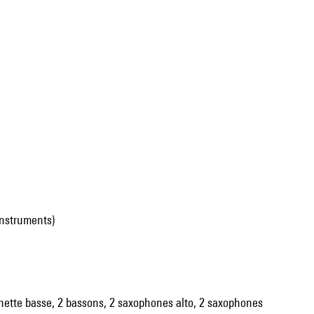
instruments)
larinette basse, 2 bassons, 2 saxophones alto, 2 saxophones