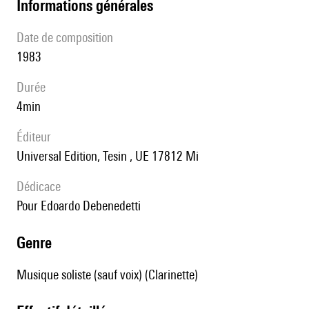
informations générales
date de composition
1983
durée
4min
éditeur
Universal Edition, Tesin , UE 17812 Mi
Dédicace
pour Edoardo Debenedetti
genre
Musique soliste (sauf voix) (Clarinette)