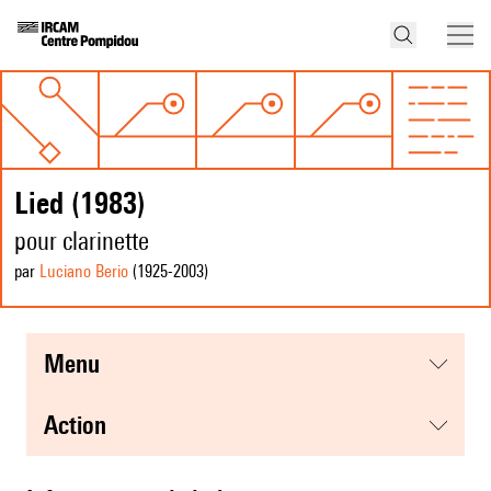
Lied (1983)
pour clarinette
par
Luciano Berio
(1925
-2003
)
menu
action