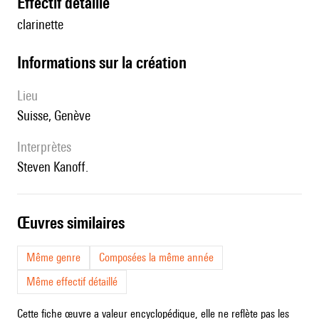
effectif détaillé
clarinette
informations sur la création
lieu
Suisse, Genève
interprètes
Steven Kanoff.
œuvres similaires
Même genre
Composées la même année
Même effectif détaillé
Cette fiche œuvre a valeur encyclopédique, elle ne reflète pas les