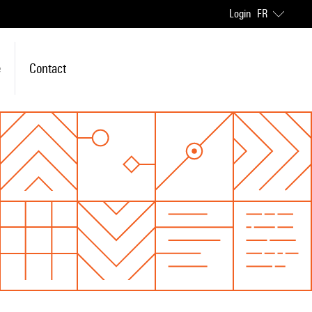
Login
FR
e
Contact