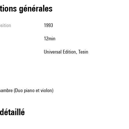
tions générales
sition
1993
12min
Universal Edition, Tesin
ambre (Duo piano et violon)
 détaillé