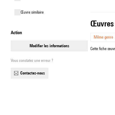
œuvre similaire
œuvres
action
Même genre
modifier les informations
Cette fiche œuvr
Vous constatez une erreur ?
contactez-nous