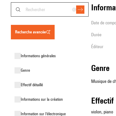
informa
date de compo
recherche avancée
durée
éditeur
informations générales
genre
genre
Musique de ch
effectif détaillé
effectif
informations sur la création
violon, piano
Information sur l'électronique