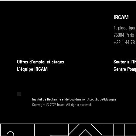
IRCAM
1, place Igo
75004 Paris
+33 1 44 78
Offres d’emploi et stages
Soutenir l
L’équipe IRCAM
Centre Pom
Institut de Recherche et de Coordination Acoustique/Musique
Copyright © 2022 Ircam. All rights reserved.