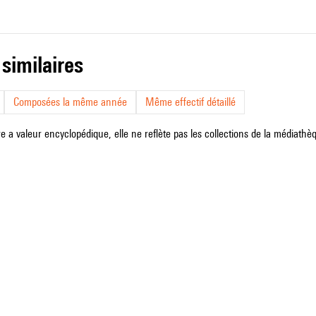
 similaires
Composées la même année
Même effectif détaillé
e a valeur encyclopédique, elle ne reflète pas les collections de la médiathèqu