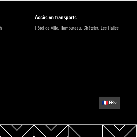
accès en transports
9h
Hôtel de Ville, Rambuteau, Châtelet, Les Halles
🇫🇷
FR