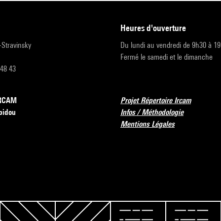
heures d'ouverture
r-Stravinsky
Du lundi au vendredi de 9h30 à 1
Fermé le samedi et le dimanche
 48 43
’IRCAM
Projet Répertoire Ircam
pidou
Infos / Méthodologie
Mentions Légales