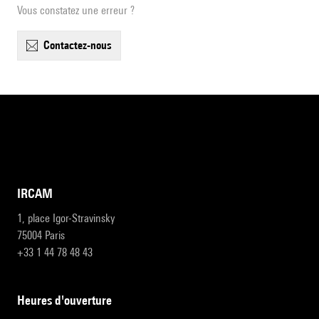
Vous constatez une erreur ?
contactez-nous
IRCAM
1, place Igor-Stravinsky
75004 Paris
+33 1 44 78 48 43
heures d'ouverture