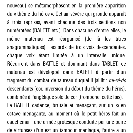
nouveau) se métamorphosent en la première apparition
du « thème du héros ». Cet air sévère qui gronde apparaît
à trois reprises, avant chacune des trois sections non
numérotées (BALETT etc.). Dans chacune d'entre elles, le
même matériau est réorganisé (de là les titres
anagrammatiques) : accords de trois voix descendantes,
chaque voix étant limitée à un intervalle unique.
Récurrent dans BATTLE et dominant dans TABLET, ce
matériau est développé dans BALETT à partir d'un
fragment du combat de taureau duquel il jaillit :
mi-ré-do
descendants (cor, inversion du début du thème du héros),
combinés à l'angélique solo de cor (trombone, cette fois).
Le BALETT cadence, brutale et menaçant, sur un
si
en
octave menaçante, au moment où le petit héros fait un
cauchemar : une armée grotesque conduite par une paire
de virtuoses (l'un est un tambour maniaque, l'autre a un