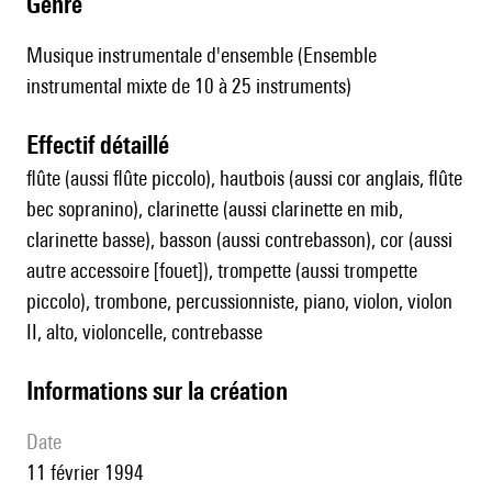
genre
Musique instrumentale d'ensemble (Ensemble
instrumental mixte de 10 à 25 instruments)
effectif détaillé
flûte (aussi flûte piccolo), hautbois (aussi cor anglais, flûte
bec sopranino), clarinette (aussi clarinette en mib,
clarinette basse), basson (aussi contrebasson), cor (aussi
autre accessoire [fouet]), trompette (aussi trompette
piccolo), trombone, percussionniste, piano, violon, violon
II, alto, violoncelle, contrebasse
informations sur la création
date
11 février 1994