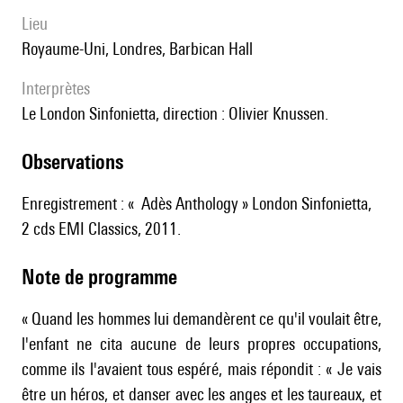
lieu
Royaume-Uni, Londres, Barbican Hall
interprètes
le London Sinfonietta, direction : Olivier Knussen.
observations
Enregistrement : « Adès Anthology » London Sinfonietta,
2 cds EMI Classics, 2011.
Note de programme
« Quand les hommes lui demandèrent ce qu'il voulait être,
l'enfant ne cita aucune de leurs propres occupations,
comme ils l'avaient tous espéré, mais répondit : « Je vais
être un héros, et danser avec les anges et les taureaux, et