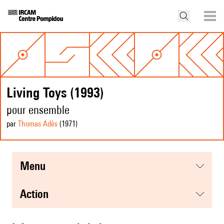
Living Toys (1993)
pour ensemble
par
Thomas Adès
(1971
)
menu
action