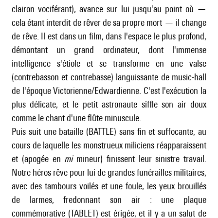
clairon vociférant), avance sur lui jusqu'au point où —
cela étant interdit de rêver de sa propre mort — il change
de rêve. Il est dans un film, dans l'espace le plus profond,
démontant un grand ordinateur, dont l'immense
intelligence s'étiole et se transforme en une valse
(contrebasson et contrebasse) languissante de music-hall
de l'époque Victorienne/Edwardienne. C'est l'exécution la
plus délicate, et le petit astronaute siffle son air doux
comme le chant d'une flûte minuscule.
Puis suit une bataille (BATTLE) sans fin et suffocante, au
cours de laquelle les monstrueux miliciens réapparaissent
et (apogée en
mi
mineur) finissent leur sinistre travail.
Notre héros rêve pour lui de grandes funérailles militaires,
avec des tambours voilés et une foule, les yeux brouillés
de larmes, fredonnant son air : une plaque
commémorative (TABLET) est érigée, et il y a un salut de