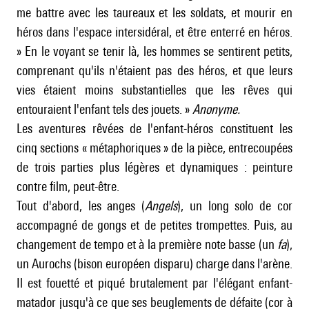
me battre avec les taureaux et les soldats, et mourir en
héros dans l'espace intersidéral, et être enterré en héros.
» En le voyant se tenir là, les hommes se sentirent petits,
comprenant qu'ils n'étaient pas des héros, et que leurs
vies étaient moins substantielles que les rêves qui
entouraient l'enfant tels des jouets. »
Anonyme.
Les aventures rêvées de l'enfant-héros constituent les
cinq sections « métaphoriques » de la pièce, entrecoupées
de trois parties plus légères et dynamiques : peinture
contre film, peut-être.
Tout d'abord, les anges (
Angels
), un long solo de cor
accompagné de gongs et de petites trompettes. Puis, au
changement de tempo et à la première note basse (un
fa
),
un Aurochs (bison européen disparu) charge dans l'arène.
Il est fouetté et piqué brutalement par l'élégant enfant-
matador jusqu'à ce que ses beuglements de défaite (cor à