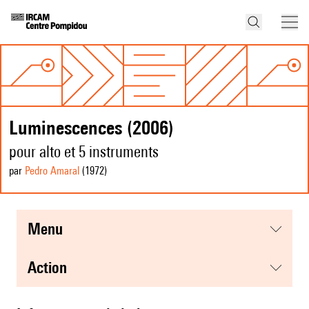
Luminescences (2006)
pour alto et 5 instruments
par
Pedro Amaral
(1972
)
menu
action