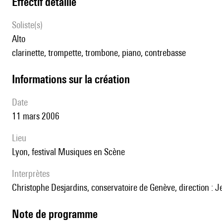
effectif détaillé
Soliste(s)
alto
clarinette, trompette, trombone, piano, contrebasse
informations sur la création
date
11 mars 2006
lieu
Lyon, festival Musiques en Scène
interprètes
Christophe Desjardins, conservatoire de Genève, direction : 
Note de programme