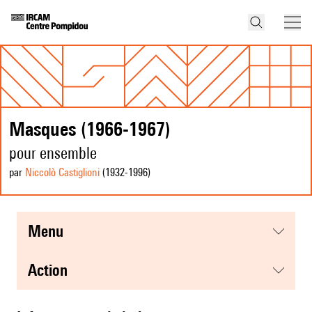
Masques (1966-1967)
pour ensemble
par
Niccolò Castiglioni
(1932
-1996
)
menu
action