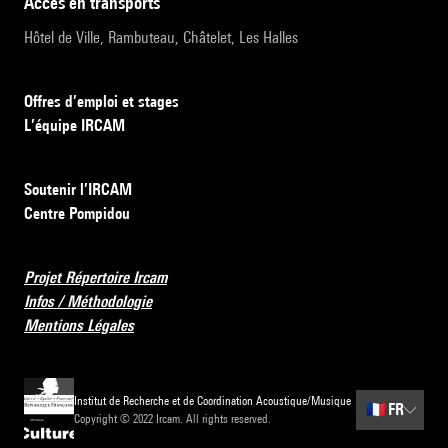
accès en transports
Hôtel de Ville, Rambuteau, Châtelet, Les Halles
Offres d’emploi et stages
L’équipe IRCAM
Soutenir l’IRCAM
Centre Pompidou
Projet Répertoire Ircam
Infos / Méthodologie
Mentions Légales
Institut de Recherche et de Coordination Acoustique/Musique
🇫🇷
FR
Copyright © 2022 Ircam. All rights reserved.