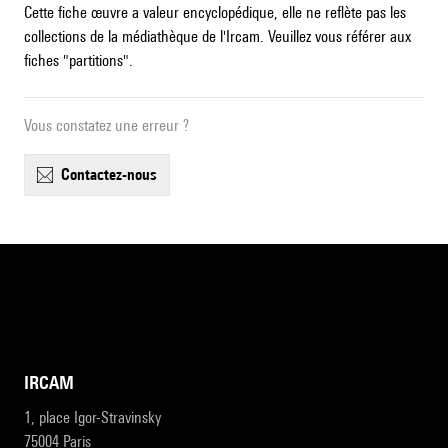
Cette fiche œuvre a valeur encyclopédique, elle ne reflète pas les
collections de la médiathèque de l'Ircam. Veuillez vous référer aux
fiches "partitions".
Vous constatez une erreur ?
contactez-nous
IRCAM
1, place Igor-Stravinsky
75004 Paris