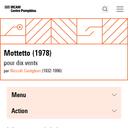
Mottetto (1978)
pour dix vents
par
Niccolò Castiglioni
(1932
-1996
)
menu
action