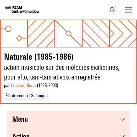
Naturale (1985-1986)
action musicale sur des mélodies siciliennes,
pour alto, tam-tam et voix enregistrée
par
Luciano Berio
(1925
-2003
)
Électronique
Scénique
menu
action