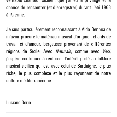
véritable chanteur sicilien, que j’ai eu le privilège et la
chance de rencontrer (et d’enregistrer) durant l’été 1968
à Palerme.
Je suis particulièrement reconnaissant à Aldo Bennici de
m'avoir procuré le matériau musical d'origine : chants de
travail et d'amour, berçeuses provenant de différentes
régions de Sicile. Avec
Naturale
, comme avec
Voci
,
j’espère contribuer à renforcer l'intérêt porté au folklore
musical sicilien qui est, avec celui de Sardaigne, le plus
riche, le plus complexe et le plus rayonnant de notre
culture méditerranéenne.
Luciano Berio