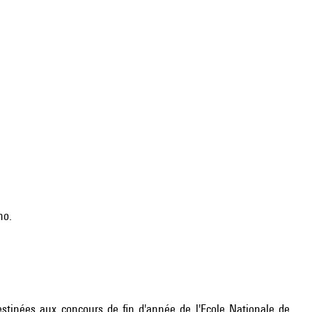
no.
stinées aux concours de fin d'année de l'Ecole Nationale de