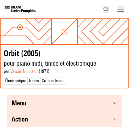
Orbit (2005)
pour piano midi, timée et électronique
par
Vassos Nicolaou
(1971
)
Électronique
Ircam
Cursus Ircam
menu
action