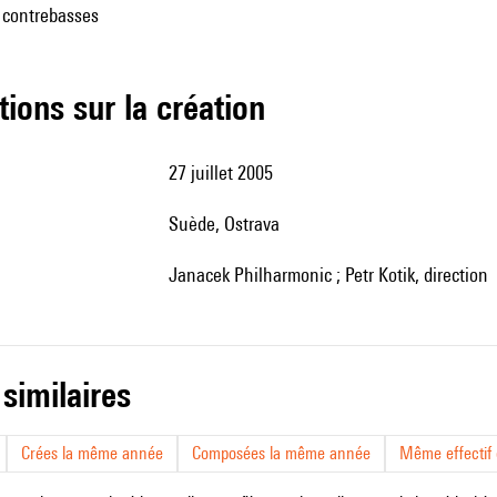
6 contrebasses
tions sur la création
27 juillet 2005
Suède, Ostrava
Janacek Philharmonic ; Petr Kotik, direction
 similaires
Crées la même année
Composées la même année
Même effectif d