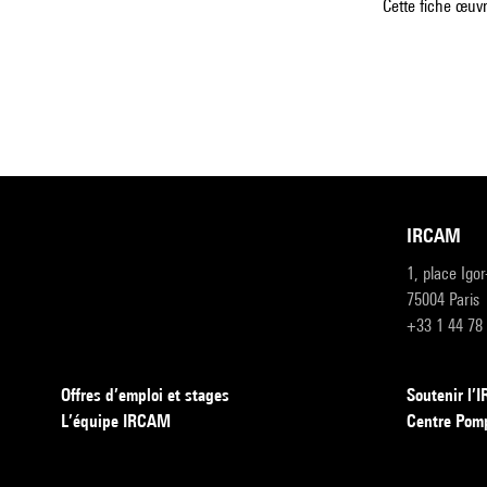
Cette fiche œuvr
IRCAM
1, place Igo
75004 Paris
+33 1 44 78
Offres d’emploi et stages
Soutenir l
L’équipe IRCAM
Centre Pom