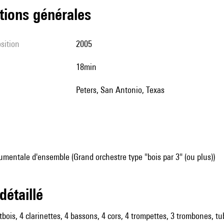
tions générales
sition
2005
18min
Peters, San Antonio, Texas
mentale d'ensemble (Grand orchestre type "bois par 3" (ou plus))
 détaillé
tbois, 4 clarinettes, 4 bassons, 4 cors, 4 trompettes, 3 trombones, tub