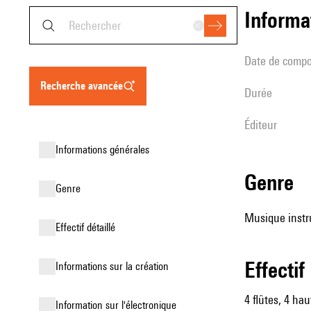
informa
date de compo
recherche avancée
durée
éditeur
informations générales
genre
genre
Musique instru
effectif détaillé
effectif
informations sur la création
4 flûtes, 4 hau
Information sur l'électronique