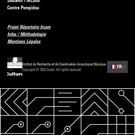
Soutenir l’IRCAM
Centre Pompidou
Projet Répertoire Ircam
Infos / Méthodologie
Mentions Légales
Institut de Recherche et de Coordination Acoustique/Musique
🇫🇷
FR
Copyright © 2022 Ircam. All rights reserved.