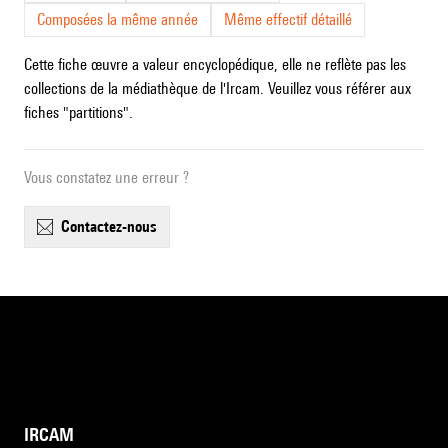
Composées la même année
Même effectif détaillé
Cette fiche œuvre a valeur encyclopédique, elle ne reflète pas les
collections de la médiathèque de l'Ircam. Veuillez vous référer aux
fiches "partitions".
Vous constatez une erreur ?
contactez-nous
IRCAM