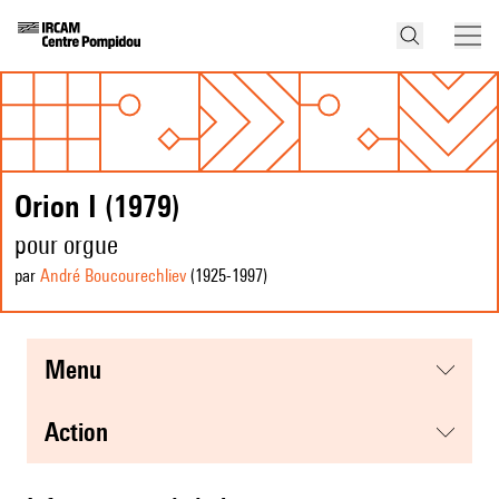
Orion I (1979)
pour orgue
par
André Boucourechliev
(1925
-1997
)
menu
action