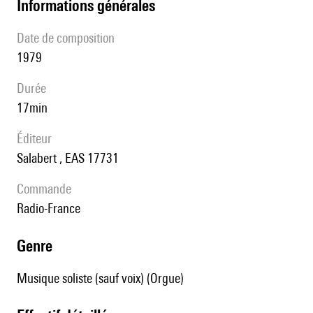
informations générales
date de composition
1979
durée
17min
éditeur
Salabert , EAS 17731
Commande
Radio-France
genre
Musique soliste (sauf voix) (Orgue)