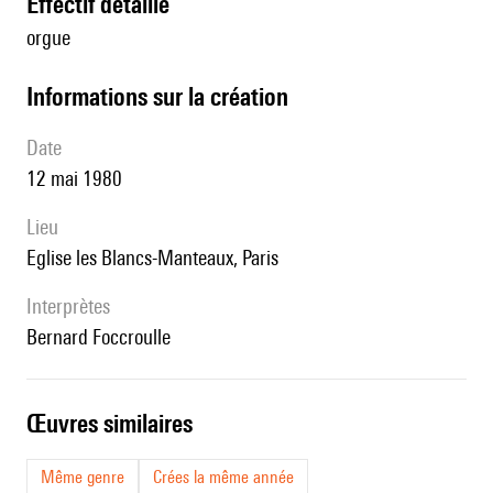
effectif détaillé
orgue
informations sur la création
date
12 mai 1980
lieu
Eglise les Blancs-Manteaux, Paris
interprètes
Bernard Foccroulle
œuvres similaires
Même genre
Crées la même année