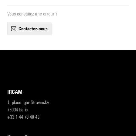
Vous constatez une erreur ?
contactez-nous
IRCAM
1, place Igor-Stravinsky
75004 Paris
+33 1 44 78 48 43