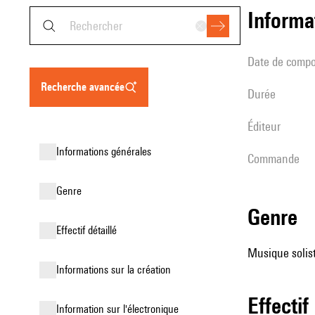
informa
date de compo
recherche avancée
durée
éditeur
informations générales
Commande
genre
genre
effectif détaillé
Musique solist
informations sur la création
effectif
Information sur l'électronique