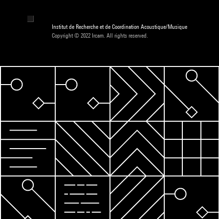
Institut de Recherche et de Coordination Acoustique/Musique
Copyright © 2022 Ircam. All rights reserved.