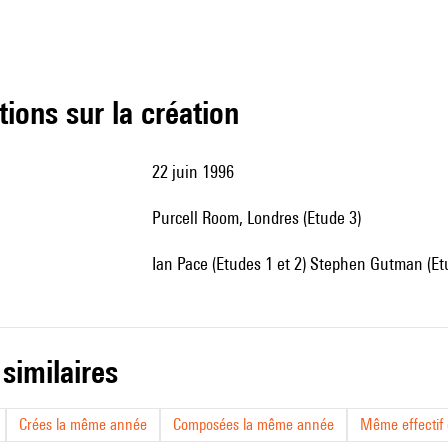
tions sur la création
22 juin 1996
Purcell Room, Londres (Etude 3)
Ian Pace (Etudes 1 et 2) Stephen Gutman (Et
 similaires
Crées la même année
Composées la même année
Même effectif d