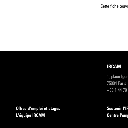
Cette fiche œuvr
IRCAM
1, place Igo
75004 Paris
+33 1 44 78
Offres d’emploi et stages
Soutenir l
L’équipe IRCAM
Centre Pom