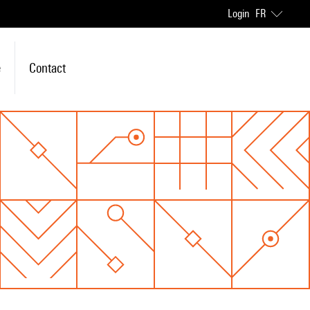
Login
FR
e
Contact