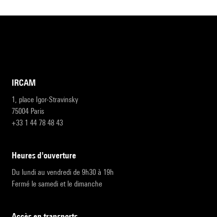
IRCAM
1, place Igor-Stravinsky
75004 Paris
+33 1 44 78 48 43
heures d'ouverture
Du lundi au vendredi de 9h30 à 19h
Fermé le samedi et le dimanche
accès en transports