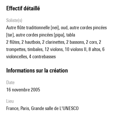
effectif détaillé
Soliste(s)
autre flûte traditionnelle [neï], oud, autre cordes pincées
[tar], autre cordes pincées [pipa], tabla
2 flûtes, 2 hautbois, 2 clarinettes, 2 bassons, 2 cors, 2
trompettes, timbales, 12 violons, 10 violons II, 8 altos, 6
violoncelles, 4 contrebasses
informations sur la création
date
16 novembre 2005
lieu
France, Paris, Grande salle de L'UNESCO