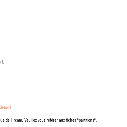
rl.
étaillé
e de l'Ircam. Veuillez vous référer aux fiches "partitions".