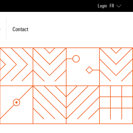
Login
FR
e
Contact