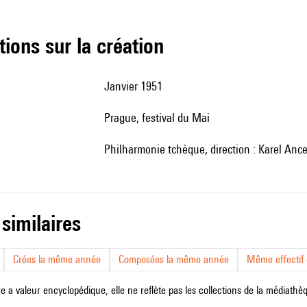
tions sur la création
Janvier 1951
Prague, festival du Mai
philharmonie tchèque, direction : Karel Ance
 similaires
Crées la même année
Composées la même année
Même effectif d
e a valeur encyclopédique, elle ne reflète pas les collections de la médiathèqu