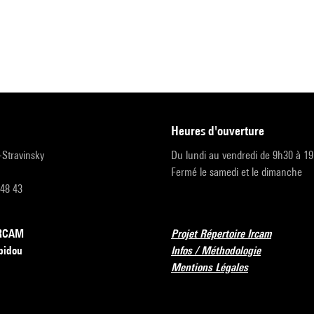
heures d'ouverture
r-Stravinsky
Du lundi au vendredi de 9h30 à 1
Fermé le samedi et le dimanche
 48 43
’IRCAM
Projet Répertoire Ircam
pidou
Infos / Méthodologie
Mentions Légales