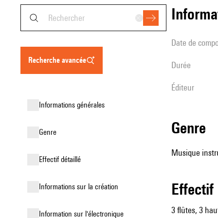
informa
date de compo
recherche avancée
durée
éditeur
informations générales
genre
genre
Musique instru
effectif détaillé
effectif
informations sur la création
3 flûtes, 3 ha
Information sur l'électronique