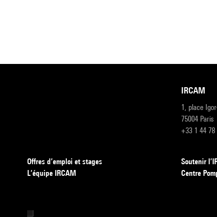
IRCAM
1, place Igo
75004 Paris
+33 1 44 78
Offres d’emploi et stages
Soutenir l
L’équipe IRCAM
Centre Pom