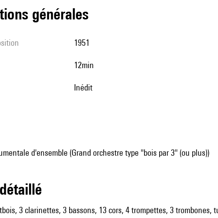
tions générales
sition
1951
12min
Inédit
mentale d'ensemble (Grand orchestre type "bois par 3" (ou plus))
 détaillé
utbois, 3 clarinettes, 3 bassons, 13 cors, 4 trompettes, 3 trombones, 