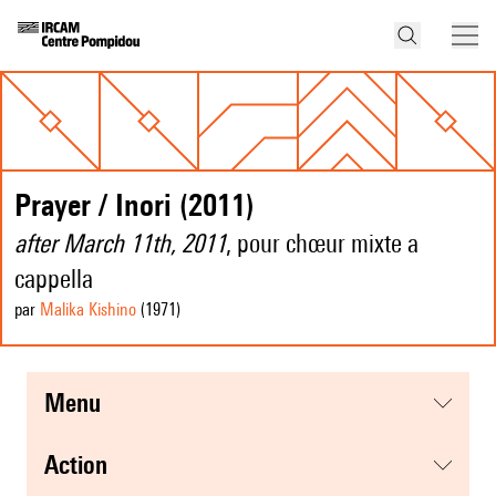
Prayer / Inori (2011)
after March 11th, 2011
, pour chœur mixte a
cappella
par
Malika Kishino
(1971
)
menu
action