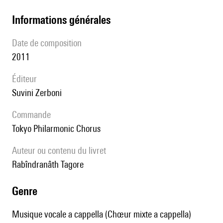
informations générales
date de composition
2011
éditeur
Suvini Zerboni
Commande
Tokyo Philarmonic Chorus
Auteur ou contenu du livret
Rabîndranâth Tagore
genre
Musique vocale a cappella (Chœur mixte a cappella)