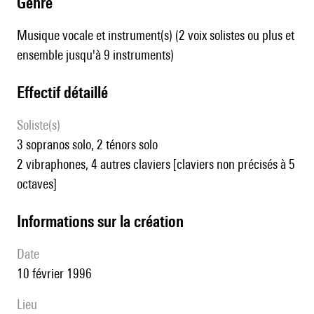
genre
Musique vocale et instrument(s) (2 voix solistes ou plus et
ensemble jusqu'à 9 instruments)
effectif détaillé
Soliste(s)
3 sopranos solo, 2 ténors solo
2 vibraphones, 4 autres claviers [claviers non précisés à 5
octaves]
informations sur la création
date
10 février 1996
lieu