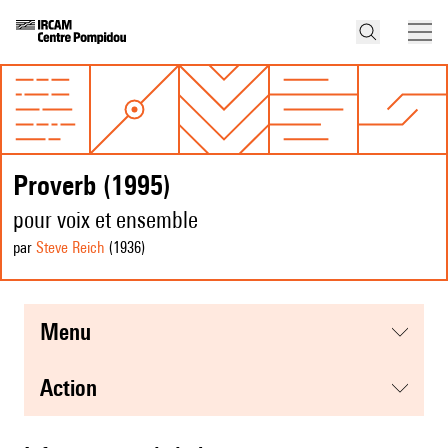
Proverb (1995)
pour voix et ensemble
par
Steve Reich
(1936
)
menu
action