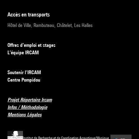
accès en transports
Hôtel de Ville, Rambuteau, Châtelet, Les Halles
Offres d’emploi et stages
L’équipe IRCAM
Soutenir l’IRCAM
Centre Pompidou
Projet Répertoire Ircam
Infos / Méthodologie
Mentions Légales
Institut de Recherche et de Coordination Acoustique/Musique