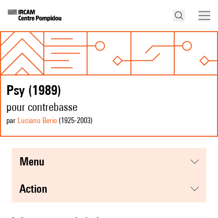
Psy (1989)
pour contrebasse
par
Luciano Berio
(1925
-2003
)
menu
action