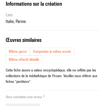
informations sur la création
lieu
Italie, Parme.
œuvres similaires
Même genre
Composées la même année
Même effectif détaillé
Cette fiche œuvre a valeur encyclopédique, elle ne reflète pas les
collections de la médiathèque de l'Ircam. Veuillez vous référer aux
fiches "partitions".
Vous constatez une erreur ?