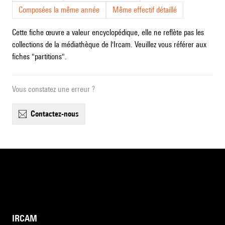
Composées la même année
Même effectif détaillé
Cette fiche œuvre a valeur encyclopédique, elle ne reflète pas les
collections de la médiathèque de l'Ircam. Veuillez vous référer aux
fiches "partitions".
Vous constatez une erreur ?
contactez-nous
IRCAM