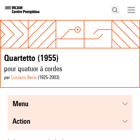
Quartetto (1955)
pour quatuor à cordes
par
Luciano Berio
(1925
-2003
)
menu
action