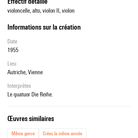
effectif détaillé
violoncelle, alto, violon II, violon
informations sur la création
date
1955
lieu
Autriche, Vienne
interprètes
le quatuor Die Reihe.
œuvres similaires
Même genre
Crées la même année