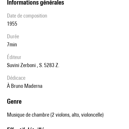
informations générales
date de composition
1955
durée
7min
éditeur
Suvini Zerboni , S. 5283 Z.
Dédicace
à Bruno Maderna
genre
Musique de chambre (2 violons, alto, violoncelle)