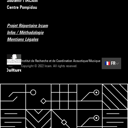
Soutenir l’IRCAM
Centre Pompidou
Projet Répertoire Ircam
Infos / Méthodologie
Mentions Légales
Institut de Recherche et de Coordination Acoustique/Musique
🇫🇷
FR
Copyright © 2022 Ircam. All rights reserved.