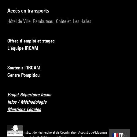
accès en transports
Hôtel de Ville, Rambuteau, Châtelet, Les Halles
Offres d’emploi et stages
L’équipe IRCAM
Soutenir l’IRCAM
Centre Pompidou
Projet Répertoire Ircam
Infos / Méthodologie
Mentions Légales
Institut de Recherche et de Coordination Acoustique/Musique
🇫🇷
FR