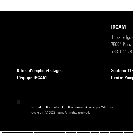
IRCAM
1, place Igo
75004 Paris
+33 1 44 78
Offres d’emploi et stages
Soutenir l
L’équipe IRCAM
Centre Pom
Institut de Recherche et de Coordination Acoustique/Musique
Copyright © 2022 Ircam. All rights reserved.