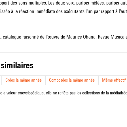
apport des sons multiples. Les deux voix, parfois mêlées, parfois a
aissée à la réaction immédiate des exécutants l'un par rapport à l'aut
st, catalogue raisonné de l'œuvre de Maurice Ohana, Revue Musicale
 similaires
Crées la même année
Composées la même année
Même effectif d
e a valeur encyclopédique, elle ne reflète pas les collections de la médiathèqu