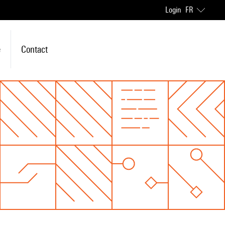
Login
FR
e
Contact