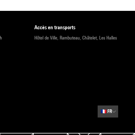
accès en transports
9h
Hôtel de Ville, Rambuteau, Châtelet, Les Halles
🇫🇷
FR