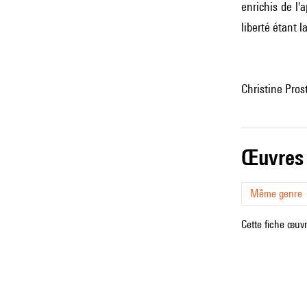
enrichis de l'
liberté étant l
Christine Pro
œuvres
Même genre
Cette fiche œuvr