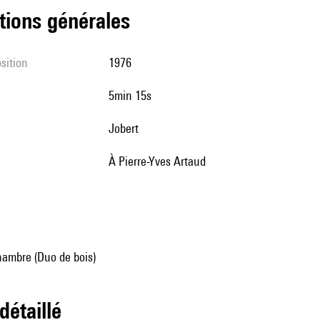
tions générales
sition
1976
5min 15s
Jobert
à Pierre-Yves Artaud
ambre (Duo de bois)
 détaillé