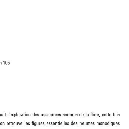
um 105
uit l'exploration des ressources sonores de la flûte, cette fois
'on retrouve les figures essentielles des neumes monodiques