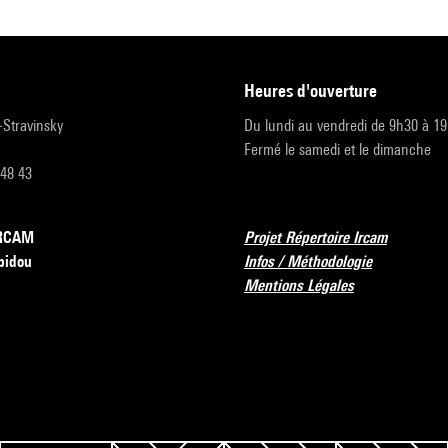
heures d'ouverture
r-Stravinsky
Du lundi au vendredi de 9h30 à 1
Fermé le samedi et le dimanche
 48 43
’IRCAM
Projet Répertoire Ircam
pidou
Infos / Méthodologie
Mentions Légales