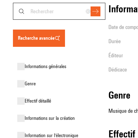
informa
date de compo
recherche avancée
durée
éditeur
informations générales
Dédicace
genre
genre
effectif détaillé
Musique de ch
informations sur la création
effectif
Information sur l'électronique