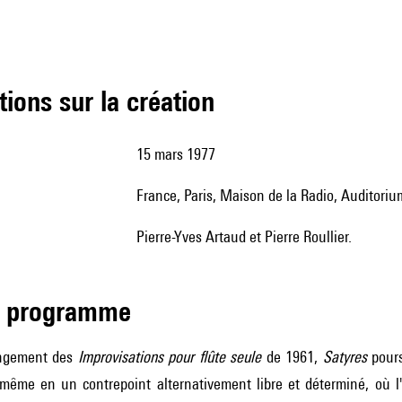
tions sur la création
15 mars 1977
France, Paris, Maison de la Radio, Auditori
Pierre-Yves Artaud et Pierre Roullier.
de programme
ongement des
Improvisations pour flûte seule
de 1961,
Satyres
pours
-même en un contrepoint alternativement libre et déterminé, où l