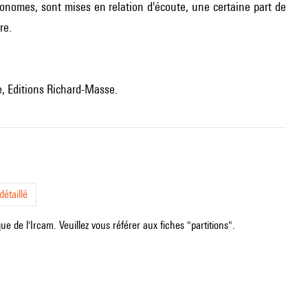
utonomes, sont mises en relation d'écoute, une certaine part de
re.
, Editions Richard-Masse.
étaillé
e de l'Ircam. Veuillez vous référer aux fiches "partitions".