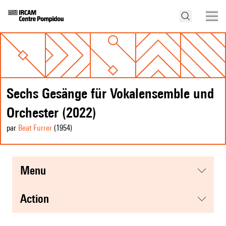
Sechs Gesänge für Vokalensemble und
Orchester (2022)
par
Beat Furrer
(1954
)
menu
action