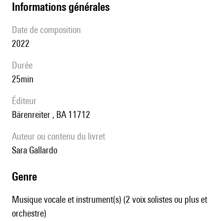
informations générales
date de composition
2022
durée
25min
éditeur
Bärenreiter , BA 11712
Auteur ou contenu du livret
Sara Gallardo
genre
Musique vocale et instrument(s) (2 voix solistes ou plus et
orchestre)