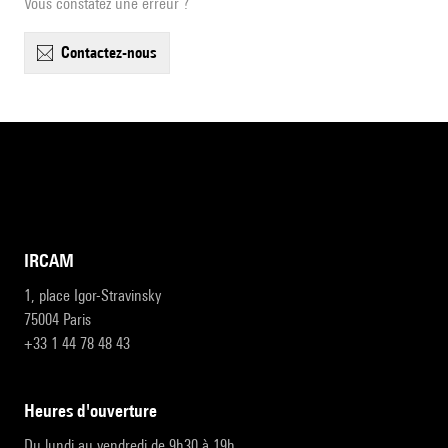
Vous constatez une erreur ?
contactez-nous
IRCAM
1, place Igor-Stravinsky
75004 Paris
+33 1 44 78 48 43
heures d'ouverture
Du lundi au vendredi de 9h30 à 19h