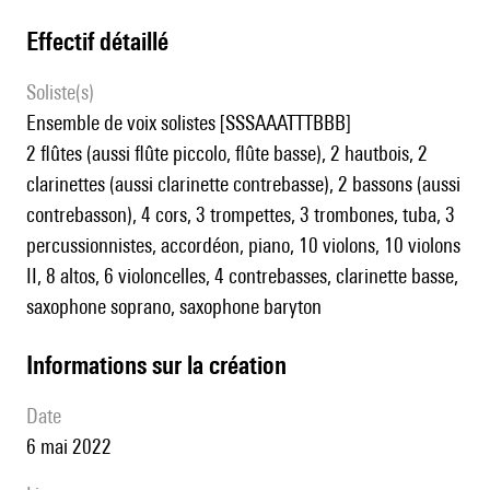
effectif détaillé
Soliste(s)
ensemble de voix solistes [SSSAAATTTBBB]
2 flûtes (aussi flûte piccolo, flûte basse), 2 hautbois, 2
clarinettes (aussi clarinette contrebasse), 2 bassons (aussi
contrebasson), 4 cors, 3 trompettes, 3 trombones, tuba, 3
percussionnistes, accordéon, piano, 10 violons, 10 violons
II, 8 altos, 6 violoncelles, 4 contrebasses, clarinette basse,
saxophone soprano, saxophone baryton
informations sur la création
date
6 mai 2022