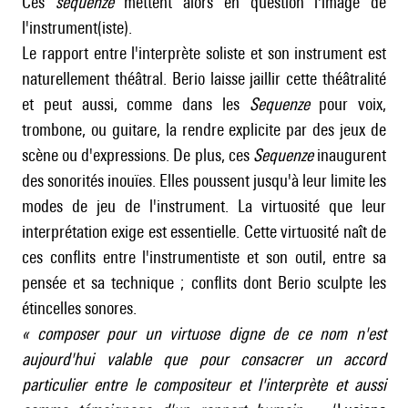
Ces
sequenze
mettent alors en question l'image de
l'instrument(iste).
Le rapport entre l'interprète soliste et son instrument est
naturellement théâtral. Berio laisse jaillir cette théâtralité
et peut aussi, comme dans les
Sequenze
pour voix,
trombone, ou guitare, la rendre explicite par des jeux de
scène ou d'expressions. De plus, ces
Sequenze
inaugurent
des sonorités inouïes. Elles poussent jusqu'à leur limite les
modes de jeu de l'instrument. La virtuosité que leur
interprétation exige est essentielle. Cette virtuosité naît de
ces conflits entre l'instrumentiste et son outil, entre sa
pensée et sa technique ; conflits dont Berio sculpte les
étincelles sonores.
«
composer pour un virtuose digne de ce nom n'est
aujourd'hui valable que pour consacrer un accord
particulier entre le compositeur et l'interprète et aussi