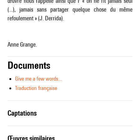
œuvre nous rappelle ainsi que l' « on ne rit jamais seul
(...), jamais sans partager quelque chose du même
refoulement » (J. Derrida).
Anne Grange.
Documents
Give me a few words...
Traduction française
captations
œuvres similaires