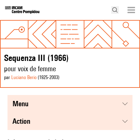
Sequenza III (1966)
pour voix de femme
par
Luciano Berio
(1925
-2003
)
menu
action