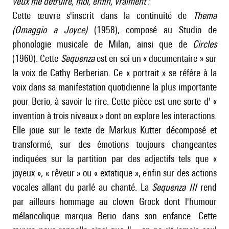
veux me détruire, moi, enfin, vraiment :
Cette œuvre s'inscrit dans la continuité de
Thema
(Omaggio a Joyce)
(1958), composé au Studio de
phonologie musicale de Milan, ainsi que de
Circles
(1960). Cette
Sequenza
est en soi un « documentaire » sur
la voix de Cathy Berberian. Ce « portrait » se référe à la
voix dans sa manifestation quotidienne la plus importante
pour Berio, à savoir le rire. Cette pièce est une sorte d' «
invention à trois niveaux » dont on explore les interactions.
Elle joue sur le texte de Markus Kutter décomposé et
transformé, sur des émotions toujours changeantes
indiquées sur la partition par des adjectifs tels que «
joyeux », « rêveur » ou « extatique », enfin sur des actions
vocales allant du parlé au chanté. La
Sequenza III
rend
par ailleurs hommage au clown Grock dont l'humour
mélancolique marqua Berio dans son enfance. Cette